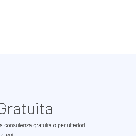
Gratuita
a consulenza gratuita o per ulteriori
ontent.