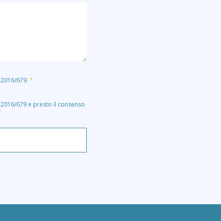
E 2016/679.
*
E 2016/679 e presto il consenso
*