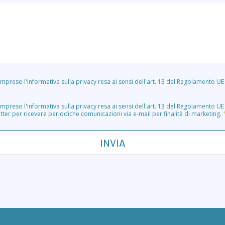
ompreso l'informativa sulla privacy resa ai sensi dell'art. 13 del Regolamento U
ompreso l'informativa sulla privacy resa ai sensi dell'art. 13 del Regolamento U
letter per ricevere periodiche comunicazioni via e-mail per finalità di marketing.
INVIA