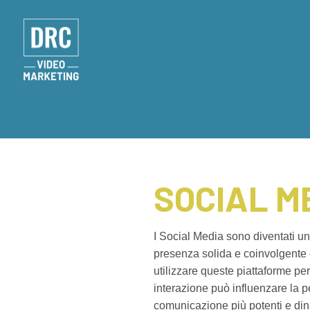
SOCIAL M
I Social Media sono diventati u
presenza solida e coinvolgente o
utilizzare queste piattaforme pe
interazione può influenzare la p
comunicazione più potenti e dina