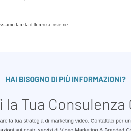
ssiamo fare la differenza insieme.
HAI BISOGNO DI PIÙ INFORMAZIONI?
i la Tua Consulenza 
are la tua strategia di marketing video. Contattaci per un
azioni sui nostri servizi di Video Marketing & Branded C