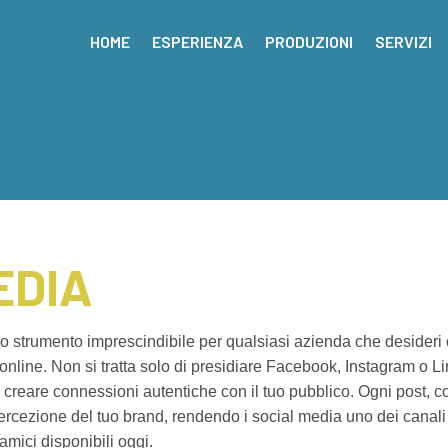
HOME
ESPERIENZA
PRODUZIONI
SERVIZI
EDIA
no strumento imprescindibile per qualsiasi azienda che desideri 
nline. Non si tratta solo di presidiare Facebook, Instagram o Link
r creare connessioni autentiche con il tuo pubblico. Ogni post,
ercezione del tuo brand, rendendo i social media uno dei canali
mici disponibili oggi.