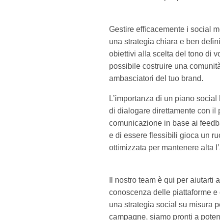
Gestire efficacemente i social m
una strategia chiara e ben defini
obiettivi alla scelta del tono di 
possibile costruire una comunità 
ambasciatori del tuo brand.
L’importanza di un piano social 
di dialogare direttamente con il 
comunicazione in base ai feedba
e di essere flessibili gioca un 
ottimizzata per mantenere alta l
Il nostro team è qui per aiutar
conoscenza delle piattaforme e 
una strategia social su misura pe
campagne, siamo pronti a potenz