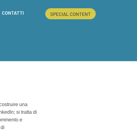
CONTATTI
SPECIAL CONTENT
costruire una
edIn; si tratta di
 commento e
 di