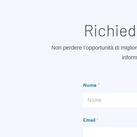
Richied
Non perdere l’opportunità di miglior
inform
Nome
*
Nome
Email
*