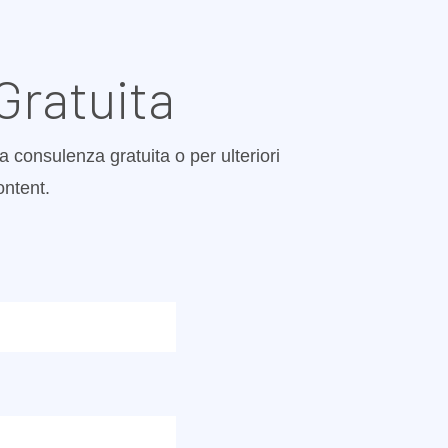
Gratuita
a consulenza gratuita o per ulteriori
ontent.