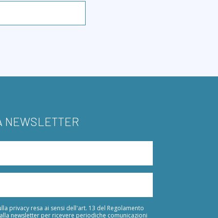
LA NEWSLETTER
lla privacy resa ai sensi dell'art. 13 del Regolamento
 alla newsletter per ricevere periodiche comunicazioni