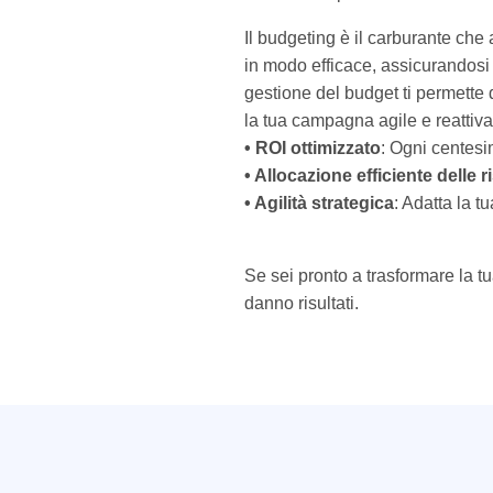
Il budgeting è il carburante che
in modo efficace, assicurandosi 
gestione del budget ti permette 
la tua campagna agile e reattiva
• ROI ottimizzato
: Ogni centesi
• Allocazione efficiente delle r
• Agilità strategica
: Adatta la 
Se sei pronto a trasformare la t
danno risultati.