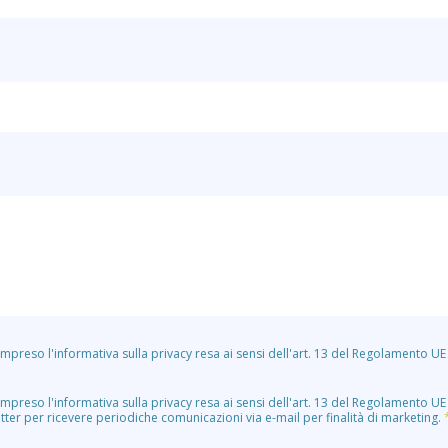
ompreso l'informativa sulla privacy resa ai sensi dell'art. 13 del Regolamento U
ompreso l'informativa sulla privacy resa ai sensi dell'art. 13 del Regolamento U
letter per ricevere periodiche comunicazioni via e-mail per finalità di marketing.