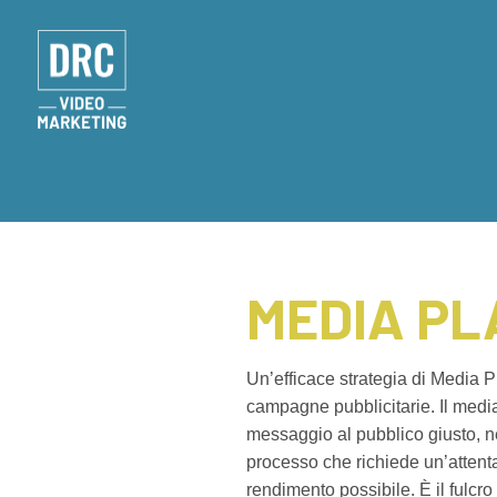
MEDIA PL
Un’efficace strategia di Media 
campagne pubblicitarie. Il media 
messaggio al pubblico giusto, 
processo che richiede un’attenta
rendimento possibile. È il fulcr