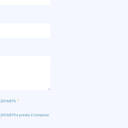
E 2016/679.
*
E 2016/679 e presto il consenso
*