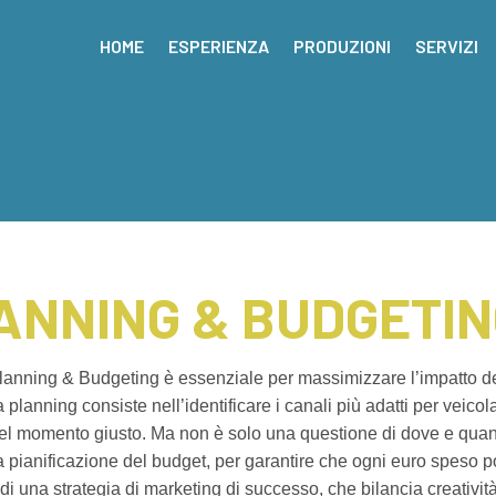
HOME
ESPERIENZA
PRODUZIONI
SERVIZI
ANNING & BUDGETI
Planning & Budgeting è essenziale per massimizzare l’impatto de
planning consiste nell’identificare i canali più adatti per veicola
nel momento giusto. Ma non è solo una questione di dove e qua
 pianificazione del budget, per garantire che ogni euro speso p
o di una strategia di marketing di successo, che bilancia creativi