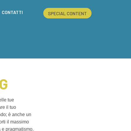
CONTATTI
SPECIAL CONTENT
NG
lle tue
re il tuo
ndo; è anche un
orti il massimo
tà e pragmatismo.