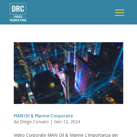
MAN Oil & Marine Corporate
da
Diego Corvaro
|
Gen 12, 2024
Video Corporate MAN Oil & Marine L’Importanza dei