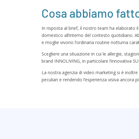
Cosa abbiamo fatt
In risposta al brief, il nostro team ha elaborato 
domestico all’interno del contesto quotidiano. 
e moglie vivono l’ordinaria routine notturna caratt
Scegliere una situazione in cui le allergie, stagi
brand INNOLIVING, in particolare l’innovativa S
La nostra agenzia di video marketing si è inoltre
peculiari e rendendo l’esperienza visiva ancora p