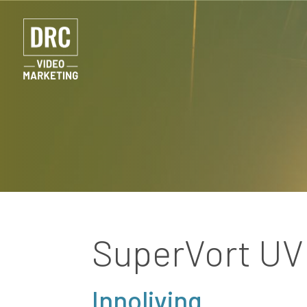
SuperVort UV
Innoliving