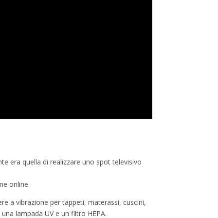
nte era quella di realizzare uno spot televisivo
ne online.
e a vibrazione per tappeti, materassi, cuscini,
rso una lampada UV e un filtro HEPA.