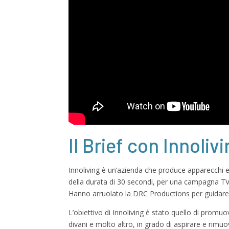
Il Brief con Innoliv
Innoliving è un’azienda che produce apparecchi ele
della durata di 30 secondi, per una campagna T
Hanno arruolato la DRC Productions per guidare l
L’obiettivo di Innoliving è stato quello di prom
divani e molto altro, in grado di aspirare e rimuo