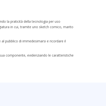
ando la praticità della tecnologia per uso
iatura in cui, tramite uno sketch comico, marito
e al pubblico di immedesimarsi e ricordare il
ni sua componente, evidenziando le caratteristiche