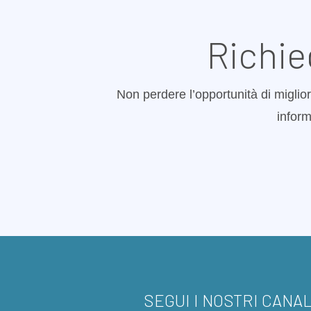
Richie
Non perdere l’opportunità di miglior
inform
SEGUI I NOSTRI CANAL