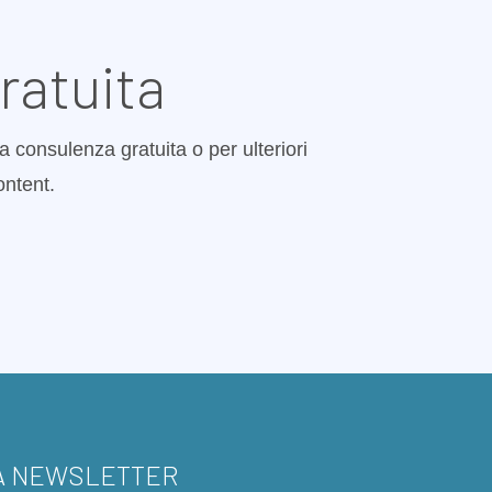
ratuita
a consulenza gratuita o per ulteriori
ontent.
LA NEWSLETTER