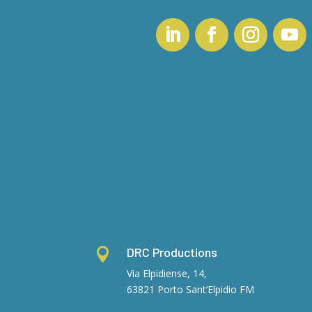
DRC Productions

Via Elpidiense, 14,
63821 Porto Sant’Elpidio FM